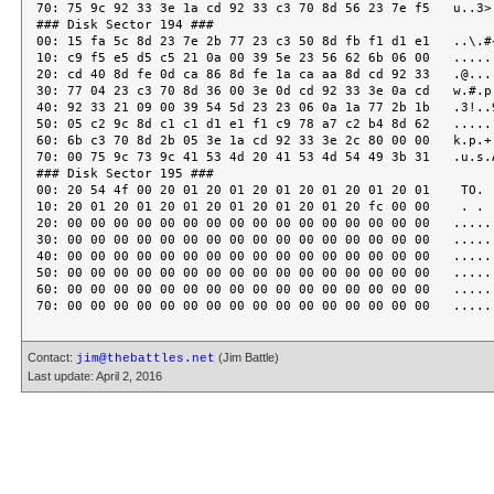
Contact:
(Jim Battle)
jim@thebattles.net
Last update: April 2, 2016