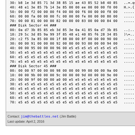
30: b8 1e 3d 85 71 3d 38 85 15 ae 43 85 52 b8 40 85   ..=.q=
40: 48 e1 3e 85 7b 14 3e 85 00 00 ee 00 00 00 f0 00   H.>.{.
50: 00 00 f2 00 00 00 f4 00 00 00 f6 00 00 00 f8 00   ......
60: 00 00 fa 00 00 00 fc 00 00 00 fe 00 00 00 80 00   ......
70: 00 00 81 00 00 00 82 00 00 00 83 00 00 00 84 00   ......
### Disk Sector 44 ###

00: 0a d7 3b 85 85 eb 3d 85 3e 0a 41 85 0a d7 3b 85   ..;...
10: 29 5c 3d 85 9a 99 3f 85 48 e1 40 85 f6 28 34 85   )\=...
20: c2 f5 3a 85 00 00 1f 88 00 00 8f 00 00 00 90 00   ..:...
30: 00 00 91 00 00 00 92 00 00 00 93 00 00 00 94 00   ......
40: 00 00 95 00 00 00 96 00 e5 e5 e5 e5 e5 e5 e5 e5   ......
50: e5 e5 e5 e5 e5 e5 e5 e5 e5 e5 e5 e5 e5 e5 e5 e5   ......
60: e5 e5 e5 e5 e5 e5 e5 e5 e5 e5 e5 e5 e5 e5 e5 e5   ......
70: e5 e5 e5 e5 e5 e5 e5 e5 e5 e5 e5 e5 e5 e5 e5 e5   ......
### Disk Sector 45 ###

00: 00 00 97 00 00 00 98 00 00 00 99 00 00 00 9a 00   ......
10: 00 00 9b 00 00 00 9c 00 00 00 9d 00 00 00 9e 00   ......
20: 00 00 9f 00 00 00 a0 00 e5 e5 e5 e5 e5 e5 e5 e5   ......
30: e5 e5 e5 e5 e5 e5 e5 e5 e5 e5 e5 e5 e5 e5 e5 e5   ......
40: e5 e5 e5 e5 e5 e5 e5 e5 e5 e5 e5 e5 e5 e5 e5 e5   ......
50: e5 e5 e5 e5 e5 e5 e5 e5 e5 e5 e5 e5 e5 e5 e5 e5   ......
60: e5 e5 e5 e5 e5 e5 e5 e5 e5 e5 e5 e5 e5 e5 e5 e5   ......
Contact:
(Jim Battle)
jim@thebattles.net
Last update: April 2, 2016