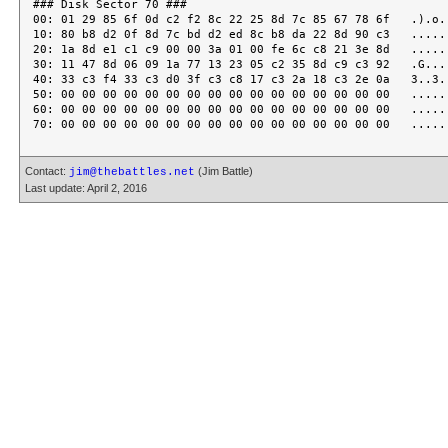
Contact:
(Jim Battle)
jim@thebattles.net
Last update: April 2, 2016