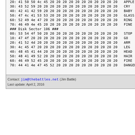
Contact:
(Jim Battle)
jim@thebattles.net
Last update: April 2, 2016