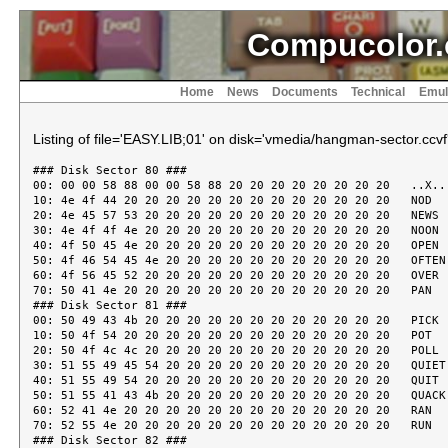
Compucolor.
Home
News
Documents
Technical
Emul
Listing of file='EASY.LIB;01' on disk='vmedia/hangman-sector.ccvf
### Disk Sector 80 ###
00: 00 00 58 88 00 00 58 88 20 20 20 20 20 20 20 20   ..X...X.
10: 4e 4f 44 20 20 20 20 20 20 20 20 20 20 20 20 20   NOD
20: 4e 45 57 53 20 20 20 20 20 20 20 20 20 20 20 20   NEWS
30: 4e 4f 4f 4e 20 20 20 20 20 20 20 20 20 20 20 20   NOON
40: 4f 50 45 4e 20 20 20 20 20 20 20 20 20 20 20 20   OPEN
50: 4f 46 54 45 4e 20 20 20 20 20 20 20 20 20 20 20   OFTEN
60: 4f 56 45 52 20 20 20 20 20 20 20 20 20 20 20 20   OVER
70: 50 41 4e 20 20 20 20 20 20 20 20 20 20 20 20 20   PAN
### Disk Sector 81 ###
00: 50 49 43 4b 20 20 20 20 20 20 20 20 20 20 20 20   PICK
10: 50 4f 54 20 20 20 20 20 20 20 20 20 20 20 20 20   POT
20: 50 4f 4c 4c 20 20 20 20 20 20 20 20 20 20 20 20   POLL
30: 51 55 49 45 54 20 20 20 20 20 20 20 20 20 20 20   QUIET
40: 51 55 49 54 20 20 20 20 20 20 20 20 20 20 20 20   QUIT
50: 51 55 41 43 4b 20 20 20 20 20 20 20 20 20 20 20   QUACK
60: 52 41 4e 20 20 20 20 20 20 20 20 20 20 20 20 20   RAN
70: 52 55 4e 20 20 20 20 20 20 20 20 20 20 20 20 20   RUN
### Disk Sector 82 ###
00: 52 4f 50 45 20 20 20 20 20 20 20 20 20 20 20 20   ROPE
10: 52 4f 44 45 20 20 20 20 20 20 20 20 20 20 20 20   RODE
20: 52 4f 4c 4c 20 20 20 20 20 20 20 20 20 20 20 20   ROLL
30: 53 45 41 4c 20 20 20 20 20 20 20 20 20 20 20 20   SEAL
40: 53 45 45 44 20 20 20 20 20 20 20 20 20 20 20 20   SEED
50: 53 49 4e 4b 20 20 20 20 20 20 20 20 20 20 20 20   SINK
60: 53 4f 43 4b 20 20 20 20 20 20 20 20 20 20 20 20   SOCK
70: 53 43 48 4f 4f 4c 20 20 20 20 20 20 20 20 20 20   SCHOOL
### Disk Sector 83 ###
00: 54 41 50 20 20 20 20 20 20 20 20 20 20 20 20 20   TAP
10: 54 4f 55 43 48 20 20 20 20 20 20 20 20 20 20 20   TOUCH
20: 54 52 49 50 20 20 20 20 20 20 20 20 20 20 20 20   TRIP
30: 55 53 45 20 20 20 20 20 20 20 20 20 20 20 20 20   USE
40: 55 50 20 20 20 20 20 20 20 20 20 20 20 20 20 20   UP
50: 55 4e 44 45 52 20 20 20 20 20 20 20 20 20 20 20   UNDER
60: 56 41 53 45 20 20 20 20 20 20 20 20 20 20 20 20   VASE
70: 56 45 52 59 20 20 20 20 20 20 20 20 20 20 20 20   VERY
### Disk Sector 84 ###
00: 57 41 4c 4c 20 20 20 20 20 20 20 20 20 20 20 20   WALL
10: 57 41 53 48 20 20 20 20 20 20 20 20 20 20 20 20   WASH
20: 57 41 4e 44 45 52 20 20 20 20 20 20 20 20 20 20   WANDER
30: 57 4f 52 4b 20 20 20 20 20 20 20 20 20 20 20 20   WORK
40: 57 48 41 4c 45 20 20 20 20 20 20 20 20 20 20 20   WHALE
50: 57 41 4c 4b 20 20 20 20 20 20 20 20 20 20 20 20   WALK
60: 58 52 41 59 20 20 20 20 20 20 20 20 20 20 20 20   XRAY
70: 59 4f 4b 45 20 20 20 20 20 20 20 20 20 20 20 20   YOKE
### Disk Sector 85 ###
00: 59 4f 55 20 20 20 20 20 20 20 20 20 20 20 20 20   YOU
10: 59 45 53 20 20 20 20 20 20 20 20 20 20 20 20 20   YES
20: 5a 45 42 52 41 20 20 20 20 20 20 20 20 20 20 20   ZEBRA
30: 50 41 4e 54 52 59 20 20 20 20 20 20 20 20 20 20   PANTRY
40: 50 41 52 54 59 20 20 20 20 20 20 20 20 20 20 20   PARTY
50: 50 41 52 54 20 20 20 20 20 20 20 20 20 20 20 20   PART
60: 50 41 52 4b 20 20 20 20 20 20 20 20 20 20 20 20   PARK
70: 4e 4f 57 20 20 20 20 20 20 20 20 20 20 20 20 20   NOW
### Disk Sector 86 ###
00: 53 48 49 4e 45 20 20 20 20 20 20 20 20 20 20 20   SHINE
10: 53 49 54 20 20 20 20 20 20 20 20 20 20 20 20 20   SIT
20: 54 4f 4f 54 48 20 20 20 20 20 20 20 20 20 20 20   TOOTH
30: 54 52 59 20 20 20 20 20 20 20 20 20 20 20 20 20   TRY
40: 54 52 45 45 20 20 20 20 20 20 20 20 20 20 20 20   TREE
50: 54 4f 50 20 20 20 20 20 20 20 20 20 20 20 20 20   TOP
60: 54 4f 4e 20 20 20 20 20 20 20 20 20 20 20 20 20   TON
70: 54 48 45 20 20 20 20 20 20 20 20 20 20 20 20 20   THE
### Disk Sector 87 ###
00: 54 48 49 53 20 20 20 20 20 20 20 20 20 20 20 20   THIS
10: 54 48 41 54 20 20 20 20 20 20 20 20 20 20 20 20   THAT
20: 41 52 54 20 20 20 20 20 20 20 20 20 20 20 20 20   ART
30: 41 4e 54 20 20 20 20 20 20 20 20 20 20 20 20 20   ANT
40: 42 45 45 20 20 20 20 20 20 20 20 20 20 20 20 20   BEE
50: 42 41 54 20 20 20 20 20 20 20 20 20 20 20 20 20   BAT
60: 42 55 47 20 20 20 20 20 20 20 20 20 20 20 20 20   BUG
70: 42 45 54 20 20 20 20 20 20 20 20 20 20 20 20 20   BET
### Disk Sector 88 ###
00: 42 55 53 20 20 20 20 20 20 20 20 20 20 20 20 20   BUS
10: 43 41 54 20 20 20 20 20 20 20 20 20 20 20 20 20   CAT
20: 43 55 54 20 20 20 20 20 20 20 20 20 20 20 20 20   CUT
30: 43 4f 4f 4c 20 20 20 20 20 20 20 20 20 20 20 20   COOL
40: 43 4f 4f 4b 20 20 20 20 20 20 20 20 20 20 20 20   COOK
50: 42 4f 4f 4b 20 20 20 20 20 20 20 20 20 20 20 20   BOOK
60: 42 4f 41 54 20 20 20 20 20 20 20 20 20 20 20 20   BOAT
70: 42 45 53 54 20 20 20 20 20 20 20 20 20 20 20 20   BEST
### Disk Sector 89 ###
00: 44 4f 47 20 20 20 20 20 20 20 20 20 20 20 20 20   DOG
10: 44 4f 4f 52 20 20 20 20 20 20 20 20 20 20 20 20   DOOR
20: 46 55 52 20 20 20 20 20 20 20 20 20 20 20 20 20   FUR
30: 46 45 45 54 20 20 20 20 20 20 20 20 20 20 20 20   FEET
40: 46 4f 4f 54 20 20 20 20 20 20 20 20 20 20 20 20   FOOT
50: 46 4f 4f 4c 20 20 20 20 20 20 20 20 20 20 20 20   FOOL
60: 47 4f 4f 44 20 20 20 20 20 20 20 20 20 20 20 20   GOOD
70: 47 4f 20 20 20 20 20 20 20 20 20 20 20 20 20 20   GO
### Disk Sector 90 ###
00: 48 55 52 54 20 20 20 20 20 20 20 20 20 20 20 20   HURT
10: 48 45 41 54 20 20 20 20 20 20 20 20 20 20 20 20   HEAT
20: 48 45 45 4c 20 20 20 20 20 20 20 20 20 20 20 20   HEEL
30: 41 4e 59 20 20 20 20 20 20 20 20 20 20 20 20 20   ANY
40: 42 4f 44 59 20 20 20 20 20 20 20 20 20 20 20 20   BODY
50: 42 55 52 4e 20 20 20 20 20 20 20 20 20 20 20 20   BURN
60: 43 4f 4f 4b 49 45 20 20 20 20 20 20 20 20 20 20   COOKIE
70: 43 41 4e 44 59 20 20 20 20 20 20 20 20 20 20 20   CANDY
### Disk Sector 91 ###
00: 44 45 45 50 20 20 20 20 20 20 20 20 20 20 20 20   DEEP
10: 44 4f 54 20 20 20 20 20 20 20 20 20 20 20 20 20   DOT
20: 45 56 45 52 20 20 20 20 20 20 20 20 20 20 20 20   EVER
30: 45 4e 44 20 20 20 20 20 20 20 20 20 20 20 20 20   END
40: 45 47 47 20 20 20 20 20 20 20 20 20 20 20 20 20   EGG
50: 47 41 4d 45 20 20 20 20 20 20 20 20 20 20 20 20   GAME
60: 4c 41 5a 59 20 20 20 20 20 20 20 20 20 20 20 20   LAZY
70: 4c 4f 4f 4b 20 20 20 20 20 20 20 20 20 20 20 20   LOOK
### Disk Sector 92 ###
00: 4c 49 4b 45 20 20 20 20 20 20 20 20 20 20 20 20   LIKE
10: 4c 45 47 20 20 20 20 20 20 20 20 20 20 20 20 20   LEG
20: 4d 41 44 45 20 20 20 20 20 20 20 20 20 20 20 20   MADE
30: 4d 41 4e 59 20 20 20 20 20 20 20 20 20 20 20 20   MANY
40: 4d 41 4e 20 20 20 20 20 20 20 20 20 20 20 20 20   MAN
50: 4d 4f 4d 4d 59 20 20 20 20 20 20 20 20 20 20 20   MOMMY
60: 44 41 44 44 59 20 20 20 20 20 20 20 20 20 20 20   DADDY
70: 44 49 52 54 20 20 20 20 20 20 20 20 20 20 20 20   DIRT
### Disk Sector 93 ###
00: 44 55 4d 4d 59 20 20 20 20 20 20 20 20 20 20 20   DUMMY
10: 43 41 52 20 20 20 20 20 20 20 20 20 20 20 20 20   CAR
20: 43 41 4e 20 20 20 20 20 20 20 20 20 20 20 20 20   CAN
30: 4b 49 54 54 59 20 20 20 20 20 20 20 20 20 20 20   KITTY
40: 42 55 4c 4c 20 20 20 20 20 20 20 20 20 20 20 20   BULL
50: 42 55 4e 4e 59 20 20 20 20 20 20 20 20 20 20 20   BUNNY
60: 42 45 52 52 59 20 20 20 20 20 20 20 20 20 20 20   BERRY
70: 43 4f 4c 44 20 20 20 20 20 20 20 20 20 20 20 20   COLD
### Disk Sector 94 ###
00: 48 4f 54 20 20 20 20 20 20 20 20 20 20 20 20 20   HOT
10: 48 41 4e 44 20 20 20 20 20 20 20 20 20 20 20 20   HAND
20: 48 41 50 50 59 20 20 20 20 20 20 20 20 20 20 20   HAPPY
30: 43 41 52 44 20 20 20 20 20 20 20 20 20 20 20 20   CARD
40: 44 55 4d 50 20 20 20 20 20 20 20 20 20 20 20 20   DUMP
50: 44 41 4e 43 45 20 20 20 20 20 20 20 20 20 20 20   DANCE
60: 44 52 55 4d 20 20 20 20 20 20 20 20 20 20 20 20   DRUM
70: 44 4f 4f 52 20 20 20 20 20 20 20 20 20 20 20 20   DOOR
### Disk Sector 95 ###
00: 46 55 4e 4e 59 20 20 20 20 20 20 20 20 20 20 20   FUNNY
10: 46 41 53 54 20 20 20 20 20 20 20 20 20 20 20 20   FAST
20: 46 55 4e 20 20 20 20 20 20 20 20 20 20 20 20 20   FUN
30: 46 49 52 53 54 20 20 20 20 20 20 20 20 20 20 20   FIRST
40: 46 49 4e 45 20 20 20 20 20 20 20 20 20 20 20 20   FINE
50: 48 41 4e 44 20 20 20 20 20 20 20 20 20 20 20 20   HAND
60: 48 41 50 50 59 20 20 20 20 20 20 20 20 20 20 20   HAPPY
70: 48 4f 4d 45 20 20 20 20 20 20 20 20 20 20 20 20   HOME
### Disk Sector 96 ###
00: 48 4f 4c 45 20 20 20 20 20 20 20 20 20 20 20 20   HOLE
10: 48 4f 54 20 20 20 20 20 20 20 20 20 20 20 20 20   HOT
20: 48 4f 50 20 20 20 20 20 20 20 20 20 20 20 20 20   HOP
30: 48 4f 52 53 45 20 20 20 20 20 20 20 20 20 20 20   HORSE
40: 48 4f 4f 50 20 20 20 20 20 20 20 20 20 20 20 20   HOOP
50: 49 43 45 20 20 20 20 20 20 20 20 20 20 20 20 20   ICE
60: 49 4e 20 20 20 20 20 20 20 20 20 20 20 20 20 20   IN
70: 4a 55 4d 50 20 20 20 20 20 20 20 20 20 20 20 20   JUMP
### Disk Sector 97 ###
00: 4a 41 52 20 20 20 20 20 20 20 20 20 20 20 20 20   JAR
10: 4c 45 54 20 20 20 20 20 20 20 20 20 20 20 20 20   LET
20: 42 49 4c 4c 59 20 20 20 20 20 20 20 20 20 20 20   BILLY
30: 44 41 4e 4e 59 20 20 20 20 20 20 20 20 20 20 20   DANNY
40: 4c 4f 4f 4b 20 20 20 20 20 20 20 20 20 20 20 20   LOOK
50: 4c 49 50 20 20 20 20 20 20 20 20 20 20 20 20 20   LIP
60: 4c 49 44 20 20 20 20 20 20 20 20 20 20 20 20 20   LID
70: 4d 45 41 4e 20 20 20 20 20 20 20 20 20 20 20 20   MEAN
### Disk Sector 98 ###
00: 4d 41 4e 20 20 20 20 20 20 20 20 20 20 20 20 20   MAN
10: 4d 45 53 53 20 20 20 20 20 20 20 20 20 20 20 20   MESS
20: 4d 4f 54 48 45 52 20 20 20 20 20 20 20 20 20 20   MOTHER
30: 46 55 4e 4e 59 20 20 20 20 20 20 20 20 20 20 20   FUNNY
40: 47 52 4f 57 20 20 20 20 20 20 20 20 20 20 20 20   GROW
50: 50 49 45 20 20 20 20 20 20 20 20 20 20 20 20 20   PIE
60: 53 48 4f 57 45 52 20 20 20 20 20 20 20 20 20 20   SHOWER
70: 52 55 4c 45 20 20 20 20 20 20 20 20 20 20 20 20   RULE
### Disk Sector 99 ###
00: 4e 4f 54 45 20 20 20 20 20 20 20 20 20 20 20 20   NOTE
10: 52 45 44 20 20 20 20 20 20 20 20 20 20 20 20 20   RED
20: 54 52 41 50 20 20 20 20 20 20 20 20 20 20 20 20   TRAP
30: 57 45 4c 4c 20 20 20 20 20 20 20 20 20 20 20 20   WELL
40: 53 41 44 20 20 20 20 20 20 20 20 20 20 20 20 20   SAD
50: 50 4f 4b 45 20 20 20 20 20 20 20 20 20 20 20 20   POKE
60: 53 41 59 20 20 20 20 20 20 20 20 20 20 20 20 20   SAY
70: 54 4f 59 20 20 20 20 20 20 20 20 20 20 20 20 20   TOY
### Disk Sector 100 ###
00: 50 55 50 50 59 20 20 20 20 20 20 20 20 20 20 20   PUPPY
10: 50 41 50 45 52 20 20 20 2