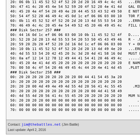
Contact:
(Jim Battle)
jim@thebattles.net
Last update: April 2, 2016