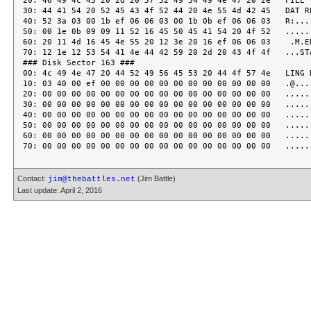
Contact:
(Jim Battle)
jim@thebattles.net
Last update: April 2, 2016