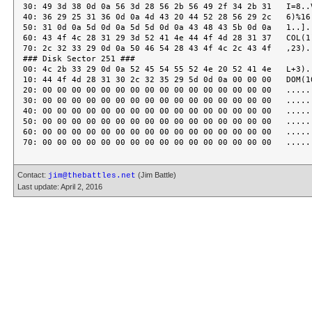
30: 49 3d 38 0d 0a 56 3d 28 56 2b 56 49 2f 34 2b 31   I=8..V
40: 36 29 25 31 36 0d 0a 4d 43 20 44 52 28 56 29 2c   6)%16.
50: 31 0d 0a 5d 0d 0a 5d 5d 0d 0a 43 48 43 5b 0d 0a   1..]..
60: 43 4f 4c 28 31 29 3d 52 41 4e 44 4f 4d 28 31 37   COL(1)
70: 2c 32 33 29 0d 0a 50 46 54 28 43 4f 4c 2c 43 4f   ,23)..
### Disk Sector 251 ###

00: 4c 2b 33 29 0d 0a 52 45 54 55 52 4e 20 52 41 4e   L+3)..
10: 44 4f 4d 28 31 30 2c 32 35 29 5d 0d 0a 00 00 00   DOM(10
20: 00 00 00 00 00 00 00 00 00 00 00 00 00 00 00 00   ......
30: 00 00 00 00 00 00 00 00 00 00 00 00 00 00 00 00   ......
40: 00 00 00 00 00 00 00 00 00 00 00 00 00 00 00 00   ......
50: 00 00 00 00 00 00 00 00 00 00 00 00 00 00 00 00   ......
60: 00 00 00 00 00 00 00 00 00 00 00 00 00 00 00 00   ......
Contact:
(Jim Battle)
jim@thebattles.net
Last update: April 2, 2016