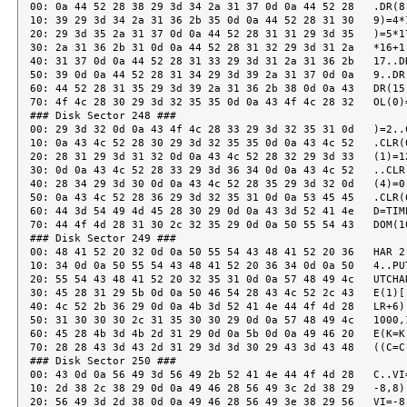
00: 0a 44 52 28 38 29 3d 34 2a 31 37 0d 0a 44 52 28   .DR(8)
10: 39 29 3d 34 2a 31 36 2b 35 0d 0a 44 52 28 31 30   9)=4*1
20: 29 3d 35 2a 31 37 0d 0a 44 52 28 31 31 29 3d 35   )=5*17
30: 2a 31 36 2b 31 0d 0a 44 52 28 31 32 29 3d 31 2a   *16+1.
40: 31 37 0d 0a 44 52 28 31 33 29 3d 31 2a 31 36 2b   17..DR
50: 39 0d 0a 44 52 28 31 34 29 3d 39 2a 31 37 0d 0a   9..DR(
60: 44 52 28 31 35 29 3d 39 2a 31 36 2b 38 0d 0a 43   DR(15)
70: 4f 4c 28 30 29 3d 32 35 35 0d 0a 43 4f 4c 28 32   OL(0)=
### Disk Sector 248 ###

00: 29 3d 32 0d 0a 43 4f 4c 28 33 29 3d 32 35 31 0d   )=2..C
10: 0a 43 4c 52 28 30 29 3d 32 35 35 0d 0a 43 4c 52   .CLR(0
20: 28 31 29 3d 31 32 0d 0a 43 4c 52 28 32 29 3d 33   (1)=12
30: 0d 0a 43 4c 52 28 33 29 3d 36 34 0d 0a 43 4c 52   ..CLR(
40: 28 34 29 3d 30 0d 0a 43 4c 52 28 35 29 3d 32 0d   (4)=0.
50: 0a 43 4c 52 28 36 29 3d 32 35 31 0d 0a 53 45 45   .CLR(6
60: 44 3d 54 49 4d 45 28 30 29 0d 0a 43 3d 52 41 4e   D=TIME
70: 44 4f 4d 28 31 30 2c 32 35 29 0d 0a 50 55 54 43   DOM(10
### Disk Sector 249 ###

00: 48 41 52 20 32 0d 0a 50 55 54 43 48 41 52 20 36   HAR 2.
10: 34 0d 0a 50 55 54 43 48 41 52 20 36 34 0d 0a 50   4..PUT
20: 55 54 43 48 41 52 20 32 35 31 0d 0a 57 48 49 4c   UTCHAR
30: 45 28 31 29 5b 0d 0a 50 46 54 28 43 4c 52 2c 43   E(1)[.
40: 4c 52 2b 36 29 0d 0a 4b 3d 52 41 4e 44 4f 4d 28   LR+6).
50: 31 30 30 30 2c 31 35 30 30 29 0d 0a 57 48 49 4c   1000,1
60: 45 28 4b 3d 4b 2d 31 29 0d 0a 5b 0d 0a 49 46 20   E(K=K-
70: 28 28 43 3d 43 2d 31 29 3d 3d 30 29 43 3d 43 48   ((C=C-
### Disk Sector 250 ###

00: 43 0d 0a 56 49 3d 56 49 2b 52 41 4e 44 4f 4d 28   C..VI=
10: 2d 38 2c 38 29 0d 0a 49 46 28 56 49 3c 2d 38 29   -8,8).
20: 56 49 3d 2d 38 0d 0a 49 46 28 56 49 3e 38 29 56   VI=-8.