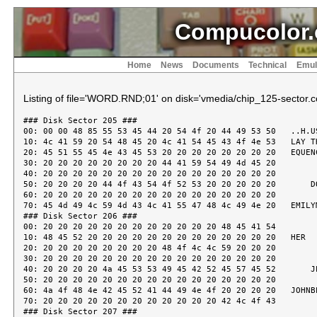
Compucolor.
Home
News
Documents
Technical
Emul
Listing of file='WORD.RND;01' on disk='vmedia/chip_125-sector.cc
### Disk Sector 205 ###

00: 00 00 48 85 55 53 45 44 20 54 4f 20 44 49 53 50   ..H.US
10: 4c 41 59 20 54 48 45 20 4c 41 54 45 43 4f 4e 53   LAY TH
20: 45 51 55 45 4e 43 45 53 20 20 20 20 20 20 20 20   EQUENC
30: 20 20 20 20 20 20 20 20 44 41 59 54 49 4d 45 20         
40: 20 20 20 20 20 20 20 20 20 20 20 20 20 20 20 20

50: 20 20 20 20 44 4f 43 54 4f 52 53 20 20 20 20 20       DO
60: 20 20 20 20 20 20 20 20 20 20 20 20 20 20 20 20

70: 45 4d 49 4c 59 4d 43 4c 41 55 47 48 4c 49 4e 20   EMILYM
### Disk Sector 206 ###

00: 20 20 20 20 20 20 20 20 20 20 20 20 48 45 41 54         
10: 48 45 52 20 20 20 20 20 20 20 20 20 20 20 20 20   HER

20: 20 20 20 20 20 20 20 20 48 4f 4c 4c 59 20 20 20         
30: 20 20 20 20 20 20 20 20 20 20 20 20 20 20 20 20

40: 20 20 20 20 4a 45 53 53 49 45 42 52 45 57 45 52       JE
50: 20 20 20 20 20 20 20 20 20 20 20 20 20 20 20 20

60: 4a 4f 48 4e 42 45 52 41 44 49 4e 4f 20 20 20 20   JOHNBE
70: 20 20 20 20 20 20 20 20 20 20 20 20 42 4c 4f 43         
### Disk Sector 207 ###
