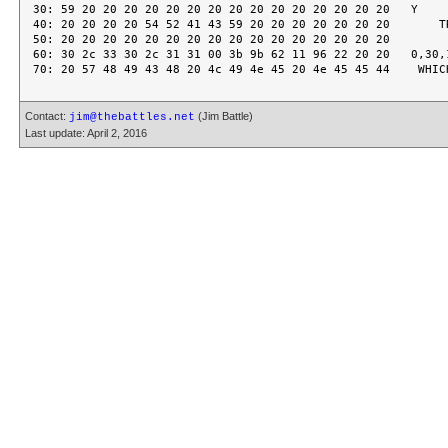
30: 59 20 20 20 20 20 20 20 20 20 20 20 20 20 20 20   Y

40: 20 20 20 20 54 52 41 43 59 20 20 20 20 20 20 20       TR
50: 20 20 20 20 20 20 20 20 20 20 20 20 20 20 20 20

60: 30 2c 33 30 2c 31 31 00 3b 9b 62 11 96 22 20 20   0,30,1
Contact:
(Jim Battle)
jim@thebattles.net
Last update: April 2, 2016