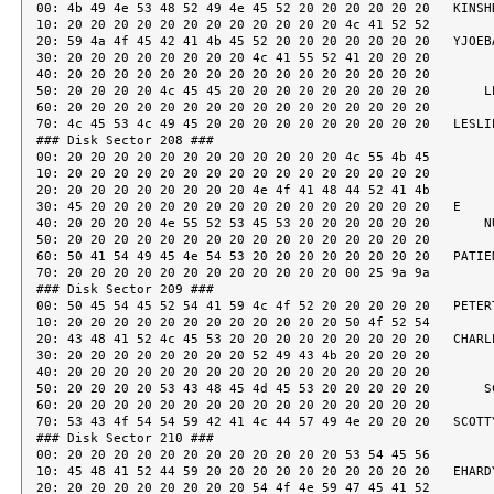
00: 4b 49 4e 53 48 52 49 4e 45 52 20 20 20 20 20 20   KINSHR
10: 20 20 20 20 20 20 20 20 20 20 20 20 4c 41 52 52         
20: 59 4a 4f 45 42 41 4b 45 52 20 20 20 20 20 20 20   YJOEBA
30: 20 20 20 20 20 20 20 20 4c 41 55 52 41 20 20 20         
40: 20 20 20 20 20 20 20 20 20 20 20 20 20 20 20 20

50: 20 20 20 20 4c 45 45 20 20 20 20 20 20 20 20 20       LE
60: 20 20 20 20 20 20 20 20 20 20 20 20 20 20 20 20

70: 4c 45 53 4c 49 45 20 20 20 20 20 20 20 20 20 20   LESLIE
### Disk Sector 208 ###

00: 20 20 20 20 20 20 20 20 20 20 20 20 4c 55 4b 45         
10: 20 20 20 20 20 20 20 20 20 20 20 20 20 20 20 20

20: 20 20 20 20 20 20 20 20 4e 4f 41 48 44 52 41 4b         
30: 45 20 20 20 20 20 20 20 20 20 20 20 20 20 20 20   E

40: 20 20 20 20 4e 55 52 53 45 53 20 20 20 20 20 20       NU
50: 20 20 20 20 20 20 20 20 20 20 20 20 20 20 20 20

60: 50 41 54 49 45 4e 54 53 20 20 20 20 20 20 20 20   PATIEN
70: 20 20 20 20 20 20 20 20 20 20 20 20 00 25 9a 9a         
### Disk Sector 209 ###

00: 50 45 54 45 52 54 41 59 4c 4f 52 20 20 20 20 20   PETERT
10: 20 20 20 20 20 20 20 20 20 20 20 20 50 4f 52 54         
20: 43 48 41 52 4c 45 53 20 20 20 20 20 20 20 20 20   CHARLE
30: 20 20 20 20 20 20 20 20 52 49 43 4b 20 20 20 20         
40: 20 20 20 20 20 20 20 20 20 20 20 20 20 20 20 20

50: 20 20 20 20 53 43 48 45 4d 45 53 20 20 20 20 20       SC
60: 20 20 20 20 20 20 20 20 20 20 20 20 20 20 20 20

70: 53 43 4f 54 54 59 42 41 4c 44 57 49 4e 20 20 20   SCOTTY
### Disk Sector 210 ###

00: 20 20 20 20 20 20 20 20 20 20 20 20 53 54 45 56         
10: 45 48 41 52 44 59 20 20 20 20 20 20 20 20 20 20   EHARDY
20: 20 20 20 20 20 20 20 20 54 4f 4e 59 47 45 41 52         