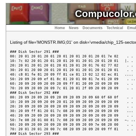
Compucolor.
Home
News
Documents
Technical
Emul
Listing of file='MONSTR.IMG;01' on disk='vmedia/chip_125-sector
### Disk Sector 291 ###
00: 20 01 20 01 20 01 20 01 20 01 20 01 20 01 7e 02    . . . . . . .~.
10: 7c 02 20 01 20 01 20 01 20 01 20 01 20 01 20 01   |. . . . . . . .
20: 20 01 20 01 20 01 20 01 20 01 20 01 76 02 77 02    . . . . . .v.w.
30: 20 01 20 00 20 01 20 01 20 01 20 01 20 01 20 01    . . . . . . . .
40: c8 81 fe 81 20 09 ff 81 ce 81 13 02 12 02 ec 81   .... ...........
50: 20 09 20 09 ef 81 8c 81 20 01 00 81 7e 01 20 09    . ..... ...~. .
60: 20 09 20 09 20 09 20 09 ff 81 20 09 20 09 20 09    . . . ... . . .
70: 20 09 20 09 20 09 7c 01 20 01 2f 09 20 09 20 09    . . .|. ./. . .
### Disk Sector 292 ###
00: 20 09 20 09 20 09 20 09 20 09 20 09 60 0f 60 0f    . . . . . .`.`.
10: 20 09 20 09 20 09 20 01 20 09 20 09 20 09 20 09    . . . . . . . .
20: 20 09 20 09 20 09 20 09 20 09 20 09 20 09 20 09    . . . . . . . .
30: 20 09 ff 81 20 01 7c 08 20 09 20 09 20 09 20 09    ... .|. . . . .
40: 20 09 20 09 20 09 20 09 20 09 20 09 20 09 20 09    . . . . . . . .
50: 7e 08 20 01 00 81 7c 08 20 09 20 09 20 09 20 09   ~. ...|. . . . .
60: 20 09 20 09 20 09 20 09 20 09 20 09 7e 08 20 00    . . . . . .~. .
70: 20 01 20 01 20 00 7c 08 20 09 20 09 20 09 ff 81    . . .|. . . ...
### Disk Sector 293 ###
00: ff 81 20 09 20 09 20 09 7e 08 20 00 20 01 20 01   .. . . .~. . . .
10: 00 81 00 81 20 01 76 01 ff 81 ff 81 77 01 76 01   .... .v.....w.v.
20: ff 81 20 09 77 01 20 01 00 81 20 01 20 06 20 06   .. .w. ... . . .
30: 20 06 20 06 20 06 20 06 20 06 74 07 75 07 76 38    . . . . .t.u.v8
40: 20 06 20 06 20 06 20 06 20 06 20 02 20 02 20 02    . . . . . . . .
50: 20 02 20 02 80 87 74 07 5c 79 27 79 20 38 7c 07    . ...t.\y'y 8|.
60: 1c 00 20 02 20 02 20 02 20 02 20 02 20 02 20 02   .. . . . . . . .
70: 74 07 20 3f 0b 79 56 59 79 79 27 79 20 79 06 38   t. ?.yVYyy'y y.8
### Disk Sector 294 ###
00: 75 07 20 02 20 02 20 02 20 02 74 07 09 38 14 38   u. . . . .t..8.8
10: 20 3f 14 59 0b 59 15 59 20 3f 20 3f 20 38 08 38    ?.Y.Y.Y ? ? 8.8
20: 7c 07 20 02 20 02 7e 07 20 38 16 38 06 38 7e 38   |. . .~. 8.8.8~8
30: 1a 01 31 81 f3 81 01 81 20 3f 17 38 77 07 17 38   ..1..... ?.8w..8
40: 20 02 20 02 76 07 74 07 20 38 7e 38 1e 01 0a 01    . .v.t. 8~8....
50: 20 01 1f 81 00 81 7c 38 20 3f 17 38 77 07 20 02    .....|8 ?.8w. .
60: 20 02 74 07 16 38 7e 38 1e 01 20 01 79 01 20 01    .t..8~8.. .y. .
70: 63 81 8c 81 00 81 7c 38 09 38 75 07 20 02 20 02   c.....|8.8u. . .
### Disk Sector 295 ###
00: 7c 38 7e 38 7a 01 20 01 11 01 20 01 20 01 20 01   |8~8z. ... . . .
10: 10 81 31 81 c6 81 7c 38 7e 38 20 02 20 11 7e 10   ..1...|8~8 . .~.
20: 20 01 79 01 20 01 20 01 20 01 20 01 20 01 20 01    .y. . . . . . .
30: 20 01 10 81 cf 81 7c 10 20 10 20 10 10 90 31 90    .....|. . ...1.
40: 33 90 33 90 11 90 11 90 11 90 11 90 11 90 31 90   3.3...........1.
50: 73 90 10 81 e3 81 0c 81 20 02 20 02 20 02 20 02   s....... . . . .
60: 20 02 1f 02 20 02 20 02 20 02 1f 02 20 02 20 02    ... . . ... . .
70: 20 02 20 02 20 02 20 02 20 02 20 02 20 02 74 02    . . . . . . .t.
### Disk Sector 296 ###
00: 6e 18 75 02 20 02 74 02 6e 18 75 02 20 02 20 02   n.u. .t.n.u. . .
10: 20 02 20 02 20 02 20 02 20 02 7e 02 1f 10 1f 10    . . . . .~.....
20: 1f 10 1f 10 1f 10 1f 10 1f 10 7c 02 20 02 20 02   ..........|. . .
30: 20 02 20 02 20 02 20 02 08 10 20 10 20 10 20 10    . . . ... . . .
40: 20 10 20 10 20 10 20 10 06 10 20 02 20 02 20 02    . . . ... . . .
50: 20 02 20 02 74 02 05 10 06 10 07 10 1f 10 1f 10    . .t...........
60: 1f 10 09 10 08 10 05 10 75 02 20 02 20 02 20 02   ........u. . . .
70: 20 02 20 10 20 10 20 10 74 13 20 1b 20 1b 20 1b    . . . .t. . . .
### Disk Sector 297 ###
00: 75 13 20 10 20 10 20 10 20 02 20 02 20 02 74 02   u. . . . . . .t.
10: 0a 10 0b 10 20 10 20 1b 20 1b 20 1b 20 1b 20 1b   .... . . . . . .
20: 20 10 79 10 7a 10 75 02 20 02 20 02 20 10 0b 10    .y.z.u. . . ...
30: 20 10 0a 10 20 1b 20 1b 20 1b 20 1b 20 1b 7a 10    ... . . . . .z.
40: 20 10 79 10 20 10 20 02 7e 02 10 10 1e 10 09 10    .y. . .~.......
50: 07 10 7c 1a 20 1a 20 1a 20 1a 7e 1a 09 10 07 10   ..|. . . .~.....
60: 1c 10 11 10 7c 02 20 00 20 00 20 00 20 00 20 00   ....|. . . . . .
70: 20 00 20 00 20 00 20 00 20 00 20 00 20 00 20 00    . . . . . . . .
### Disk Sector 298 ###
00: 20 00 20 00 20 06 a0 02 a0 02 a0 02 a0 02 a0 02    . . ...........
10: 1f 06 1f 06 1f 06 a0 02 a0 02 a0 02 a0 02 a0 02   ................
20: a0 02 20 06 a0 02 a0 02 a0 02 09 06 08 06 88 85   .. .............
30: 88 85 88 85 06 06 07 06 a0 02 a0 02 a0 02 a0 02   ................
40: 20 06 a0 02 a0 02 1e 06 09 07 1e 07 79 07 60 07    ...........y.`.
50: 0b 07 1c 07 07 07 1c 06 a0 02 a0 02 a0 02 20 06   .............. .
60: a0 02 a0 02 16 06 09 07 67 07 14 06 60 07 15 06   ........g...`...
70: 67 07 07 07 17 06 a0 02 a0 02 a0 02 20 06 a0 02   g........... ...
### Disk Sector 299 ###
00: 20 07 1e 07 1a 07 0f 07 0f 07 0f 07 0f 07 05 07    ...............
10: 0e 07 1c 07 a0 02 a0 02 a0 02 20 06 a0 02 7a 07   .......... ...z.
20: 02 07 20 07 7a 07 7a 07 20 07 0a 07 0a 07 0a 07   .. .z.z. .......
30: 7a 07 a0 02 a0 02 a0 02 20 06 a0 02 79 07 7a 07   z....... ...y.z.
40: a0 02 79 07 6e 07 a0 02 6e 07 0b 07 0b 07 0b 07   ..y.n...n.......
50: a0 02 a0 02 a0 02 07 07 17 07 20 07 a0 02 17 07   .......... .....
60: a0 02 27 06 20 06 5c 06 a0 02 16 07 a0 02 16 07   ..'. .\.........
70: 1e 07 a0 02 20 07 20 07 20 07 08 07 20 07 20 07   .... . . ... . .
### Disk Sector 300 ###
00: 20 07 20 07 20 07 20 07 17 07 20 07 20 07 20 07    . . . ... . . .
10: 20 07 a0 02 a0 02 a0 02 a0 02 a0 02 a0 02 a0 02    ...............
20: a0 02 a0 02 a0 02 a0 02 a0 02 a0 02 a0 02 a0 02   ................
30: 20 02 20 02 20 02 20 02 20 02 20 02 20 02 20 02    . . . . . . . .
40: 20 02 20 02 20 02 20 02 20 02 20 02 20 02 20 00    . . . . . . . .
50: 20 00 20 01 20 01 20 00 7e 07 64 0b 64 0b 64 0b    . . . .~.d.d.d.
60: 64 0b 64 0b 7c 07 20 00 20 00 20 00 20 00 74 07   d.d.|. . . . .t.
70: 20 39 20 38 20 38 1c 38 64 0b 64 0b 64 0b 64 0b    9 8 8.8d.d.d.d.
### Disk Sector 301 ###
00: 64 0b 20 3f 7c 07 20 00 20 00 7e 07 20 38 20 38   d. ?|. . .~. 8 8
10: 02 b8 00 b8 20 38 15 38 5e 39 5e 39 5e 39 5e 39   .... 8.8^9^9^9^9
20: 20 38 20 3f 7c 07 20 00 20 3f 20 3f 09 38 20 38    8 ?|. . ? ?.8 8
30: 16 38 1f 38 17 38 20 38 20 38 20 38 20 38 20 38   .8.8.8 8 8 8 8 8
40: 20 38 20 38 20 00 20 3f 74 38 20 07 20 07 7c 38    8 8 . ?t8 . .|8
50: 20 38 20 38 20 38 20 38 20 38 20 38 20 38 20 38    8 8 8 8 8 8 8 8
60: 7e 38 0a 07 20 3f 20 00 20 00 20 00 20 00 7c 38   ~8.. ? . . . .|8
70: 20 38 20 38 20 3f 20 3f 20 3f 09 38 20 3f 20 07    8 8 ? ? ?.8 ? .
### Disk Sector 302 ###
00: 2a 07 76 07 08 87 20 00 20 00 20 00 20 07 20 3f   *.v... . . . . ?
10: 20 3f 20 00 20 00 20 07 20 3f 20 38 20 00 20 00    ? . . . ? 8 . .
20: 20 00 20 00 20 00 20 00 20 07 20 07 07 38 20 3f    . . . . . ..8 ?
30: 20 00 20 00 20 07 07 38 20 38 20 00 20 00 20 00    . . ..8 8 . . .
40: 20 00 20 00 20 00 20 00 20 00 20 00 20 00 20 00    . . . . . . . .
50: 20 00 20 00 20 00 20 00 20 00 20 00 20 02 20 02    . . . . . . . .
60: 20 02 20 02 20 02 70 03 70 03 73 03 73 03 70 03    . . .p.p.s.s.p.
70: 70 03 20 02 20 02 20 02 20 02 20 02 20 02 20 02   p. . . . . . . .
### Disk Sector 303 ###
00: 20 02 02 03 03 0b 04 0b 03 0b 04 0b 03 0b 04 0b    ...............
10: 01 03 20 02 20 02 20 02 20 02 20 02 20 02 20 02   .. . . . . . . .
20: 20 07 a8 b8 c8 b8 a8 b8 c8 b8 a8 b8 77 87 20 07    ...........w. .
30: 20 02 20 02 20 02 20 02 20 02 20 02 20 02 7e 06    . . . . . . .~.
40: 09 30 20 30 7e 37 7c 37 20 30 07 30 7c 06 20 02   .0 0~7|7 0.0|. .
50: 20 02 20 02 20 02 20 02 20 02 20 02 1e 30 77 3e    . . . . . ..0w>
60: 20 b8 6f 38 20 b8 20 3e 76 3e 1c 30 20 02 20 02    .o8 . >v>.0 . .
70: 20 02 20 02 20 02 20 02 20 02 76 06 76 37 20 3e    . . . . .v.v7 >
### Disk Sector 304 ###
00: 20 3d 20 3d 00 bd 77 37 77 06 20 02 20 02 20 02    = =..w7w. . . .
10: 20 02 20 02 20 02 20 02 20 02 20 00 7c 38 10 bd    . . . . . .|8..
20: 01 bd 7e 38 20 00 20 02 20 02 20 02 20 02 20 02   ..~8 . . . . . .
30: 20 02 20 02 20 02 20 02 20 02 77 28 ce 9d ec 9d    . . . . .w(....
40: 76 28 20 02 20 02 20 02 20 02 20 02 20 02 20 02   v( . . . . . . .
50: 20 02 20 02 7e 05 75 3d bd 87 7c 2f 7e 2f db 87    . .~.u=..|/~/..
60: 74 3d 7c 05 20 02 20 02 20 02 20 02 20 02 20 02   t=|. . . . . . .
70: 20 02 20 02 20 02 20 02 20 02 20 02 20 02 20 02    . . . . . . . .
### Disk Sector 305 ###
00: 20 02 20 02 20 02 20 02 20 01 20 01 20 01 20 01    . . . . . . . .
10: 76 18 20 01 20 01 7e 03 7c 03 20 01 20 03 20 03   v. . .~.|. . . .
20: 77 18 20 01 20 01 20 01 20 01 76 18 74 03 20 1b   w. . . . .v.t. .
30: 75 03 74 03 20 1b 20 1b 75 03 74 03 20 1b 20 18   u.t. . .u.t. . .
40: 74 18 20 02 20 01 75 18 20 1b 20 1b 20 1b 09 19   t. . .u. . . ...
50: 08 19 6a 19 06 19 07 19 20 1b 20 1b 20 1b 76 18   ..j..... . . .v.
60: 20 01 77 18 74 03 20 1b 20 1b 1e 19 20 19 20 19    .w.t. . ... . .
70: 20 19 20 19 20 19 5c 19 20 1b 20 1b 20 1b 74 18    . . .\. . . .t.
### Disk Sector 306 ###
00: 75 18 20 1b 20 1b 20 1b 01 19 31 99 0f 19 20 19   u. . . ...1... .
10: 05 19 13 99 02 19 20 1b 20 1b 20 1b 76 18 20 01   ...... . . .v. .
20: 76 03 20 1b 20 1b 1c 19 20 19 20 19 6a 19 20 19   v. . ... . .j. .
30: 20 19 1e 19 20 1b 20 1b 77 03 74 18 20 01 77 18    ... . .w.t. .w.
40: 20 1b 20 1b 20 1b 06 19 07 19 5f 19 09 19 08 19    . . ....._.....
50: 20 1b 20 1b 20 18 76 18 20 01 20 01 20 01 75 18    . . .v. . . .u.
60: 20 1b 20 1b 20 1b 20 1b 20 1b 20 1b 20 1b 20 1b    . . . . . . . .
70: 20 1b 20 18 74 18 20 01 20 01 20 01 20 01 74 18    . .t. . . . .t.
### Disk Sector 307 ###
00: 75 18 76 03 20 1b 20 1b 20 1b 20 1b 20 18 74 18   u.v. . . . . .t.
10: 75 18 20 01 20 01 20 01 20 01 20 01 20 01 20 01   u. . . . . . . .
20: 20 01 7c 18 7e 18 75 18 74 18 75 18 20 00 20 01    .|.~.u.t.u. . .
30: 20 01 20 01 20 02 20 02 20 02 20 02 20 02 20 02    . . . . . . . .
40: 20 02 20 02 20 02 20 02 20 02 20 02 20 02 20 02    . . . . . . . .
50: 20 02 20 02 20 02 7c 03 20 02 20 02 20 02 20 02    . . .|. . . . .
60: 20 00 20 02 20 02 20 02 20 02 20 02 20 02 20 02    . . . . . . . .
70: 20 