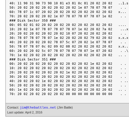
Contact:
(Jim Battle)
jim@thebattles.net
Last update: April 2, 2016