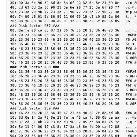
30: 90 3a 6e 90 32 6d 8e 3a 6f 90 32 6e 8e 21 69 8e   .:n.2m
40: cd 63 8d 2a 86 90 23 3a 6e 90 77 23 3a 6f 90 77   .c.*..
50: 23 3a 70 90 77 23 3a 71 90 77 23 3a 72 90 77 3a   #:p.w#
60: 74 90 c6 01 2a 86 90 11 06 00 19 c3 c0 85 2a 86   t...*.
70: 90 36 00 3a 85 90 d6 01 32 85 90 c3 5f 86 3a 85   .6.:..
### Disk Sector 237 ###

00: 8e fe 00 ca b8 87 21 36 76 36 20 23 36 46 23 36   ......
10: 20 23 36 46 23 36 20 23 36 46 23 36 20 23 36 46    #6F#6
20: 23 36 20 23 36 46 23 36 20 23 36 46 23 36 20 23   #6 #6F
30: 36 46 11 73 00 19 36 20 23 36 46 23 36 20 23 36   6F.s..
40: 46 23 36 20 23 36 46 23 36 20 23 36 46 23 36 20   F#6 #6
50: 23 36 46 23 36 20 23 36 46 23 36 20 23 36 46 19   #6F#6 
60: 36 20 23 36 46 23 36 20 23 36 46 23 36 20 23 36   6 #6F#
70: 46 23 36 20 23 36 46 23 36 20 23 36 46 23 36 20   F#6 #6
### Disk Sector 238 ###

00: 23 36 46 23 36 20 23 36 46 19 36 20 23 36 46 23   #6F#6 
10: 36 20 23 36 46 23 36 20 23 36 46 23 36 20 23 36   6 #6F#
20: 46 23 36 20 23 36 46 23 36 20 23 36 46 23 36 20   F#6 #6
30: 23 36 46 19 36 20 23 36 46 23 36 20 23 36 46 23   #6F.6 
40: 36 20 23 36 46 23 36 20 23 36 46 23 36 20 23 36   6 #6F#
50: 46 23 36 20 23 36 46 23 36 20 23 36 46 19 36 20   F#6 #6
60: 23 36 46 23 36 20 23 36 46 23 36 20 23 36 46 23   #6F#6 
70: 36 20 23 36 46 23 36 20 23 36 46 23 36 20 23 36   6 #6F#
### Disk Sector 239 ###

00: 46 23 36 20 23 36 46 47 21 ab 90 22 7e 8e cd 3b   F#6 #6
10: 8d 0e 14 2a 73 8e 23 7e fe 46 ca fb 88 0d ca aa   ...*s.
20: 87 cd 51 8b 22 73 8e c3 96 87 05 ca b8 87 2a 7e   ..Q."s
30: 8e 11 04 00 19 c3 8b 87 3a a8 8e fe 00 ca f2 88   ......
40: 21 36 76 36 20 23 36 04 23 36 20 23 36 04 23 36   !6v6 #
50: 20 23 36 04 23 36 20 23 36 04 23 36 20 23 36 04    #6.#6