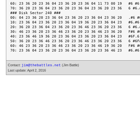
60: 23 36 20 23 36 04 23 36 20 23 36 04 11 73 00 19   #6 #6.
70: 36 20 23 36 04 23 36 20 23 36 04 23 36 20 23 36   6 #6.#
### Disk Sector 240 ###

00: 04 23 36 20 23 36 04 23 36 20 23 36 04 23 36 20   .#6 #6
10: 23 36 04 23 36 20 23 36 04 19 36 20 23 36 04 23   #6.#6 
20: 36 20 23 36 04 23 36 20 23 36 46 23 36 20 23 36   6 #6.#
30: 46 23 36 20 23 36 46 23 36 20 23 36 46 23 36 20   F#6 #6
40: 23 36 46 19 36 20 23 36 04 23 36 20 23 36 04 23   #6F.6 
50: 36 20 23 36 46 23 36 20 23 36 46 23 36 20 23 36   6 #6F#
60: 46 23 36 20 23 36 46 23 36 20 23 36 46 19 36 20   F#6 #6
Contact:
(Jim Battle)
jim@thebattles.net
Last update: April 2, 2016