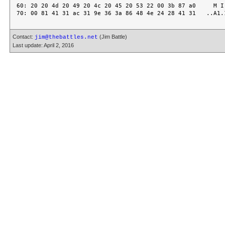
60: 20 20 4d 20 49 20 4c 20 45 20 53 22 00 3b 87 a0     M I 
Contact:
(Jim Battle)
jim@thebattles.net
Last update: April 2, 2016