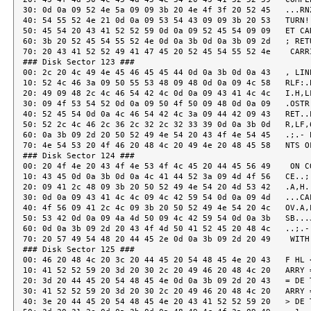
 52 49 4e 54 20 43 4f 4e 54 45   .;.- PRINT CONTE
70: 4e 54 53 20 4f 46 20 48 4c 20 49 4e 20 48 45 58   NTS OF HL IN HEX
### Disk Sector 124 ###
00: 20 4f 4e 20 43 4f 4e 53 4f 4c 45 20 44 45 56 49    ON CONSOLE DEVI
10: 43 45 0d 0a 3b 0d 0a 4c 41 44 52 3a 09 4d 4f 56   CE..;..LADR:.MOV
20: 09 41 2c 48 09 3b 20 50 52 49 4e 54 20 4d 53 42   .A,H.; PRINT MSB
30: 0d 0a 09 43 41 4c 4c 09 4c 42 59 54 0d 0a 09 4d   ...CALL.LBYT...M
40: 4f 56 09 41 2c 4c 09 3b 20 50 52 49 4e 54 20 4c   OV.A,L.; PRINT L
50: 53 42 0d 0a 09 4a 4d 50 09 4c 42 59 54 0d 0a 3b   SB...JMP.LBYT..;
60: 0d 0a 3b 09 2d 20 43 4f 4d 50 41 52 45 20 48 4c   ..;.- COMPARE HL
70: 20 57 49 54 48 20 44 45 2e 0d 0a 3b 09 2d 20 49    WITH DE...;.- I
### Disk Sector 125 ###
00: 46 20 48 4c 20 3c 20 44 45 20 54 48 45 4e 20 43   F HL < DE THEN C
10: 41 52 52 59 20 3d 20 30 2c 20 49 46 20 48 4c 20   ARRY = 0, IF HL
20: 3d 20 44 45 20 54 48 45 4e 0d 0a 3b 09 2d 20 43   = DE THEN..;.- C
30: 41 52 52 59 20 3d 20 30 2c 20 49 46 20 48 4c 20   ARRY = 0, IF HL
40: 3e 20 44 45 20 54 48 45 4e 20 43 41 52 52 59 20   > DE THEN CARRY
50: 3d 20 31 2e 0d 0a 3b 0d 0a 48 49 4c 4f 3a 09 49   = 1...;..HILO:.I
60: 4e 58 09 48 09 3b 20 42 55 4d 50 20 48 4c 0d 0a   NX.H.; BUMP HL..
70: 09 4d 4f 56 09 41 2c 48 09 3b 20 54 45 53 54 20   .MOV.A,H.; TEST
### Disk Sector 126 ###
00: 46 4f 52 20 48 4c 20 3d 20 30 0d 0a 09 4f 52 41   FOR HL = 0...ORA
10: 09 4c 0d 0a 09 53 54 43 0d 0a 09 52 5a 0d 0a 09   .L...STC...RZ...
20: 4a 4d 50 09 43 4d 50 44 48 0d 0a 3b 0d 0a 3b 09   JMP.CMPDH..;..;.
30: 2d 20 45 52 52 4f 52 20 45 58 49 54 2e 0d 0a 3b   - ERROR EXIT...;
40: 0d 0a 45 52 52 4f 52 3a 09 4c 58 49 09 48 2c 43   ..ERROR:.LXI.H,C
50: 52 54 42 4c 2d 33 0d 0a 09 4a 4d 50 09 53 54 41   RTBL-3...JMP.STA
60: 52 54 2b 33 0d 0a 3b 0d 0a 3b 09 43 49 20 2d 20   RT+3..;..;.CI -
70: 54 48 45 20 43 48 41 52 41 43 54 45 52 20 49 4e   THE CHARACTER IN
### Disk Sector 127 ###
00: 50 55 54 20 52 4f 55 54 49 4e 45 20 47 45 54 53   PUT ROUTINE GETS
10: 20 41 20 43 48 41 52 41 43 54 45 52 0d 0a 3b 09    A CHARACTER..;.
20: 09 46 52 4f 4d 20 54 48 45 20 54 45 4d 50 4f 52   .FROM THE TEMPOR
30: 41 52 59 20 53 54 4f 52 41 47 45 20 4c 4f 43 41   ARY STORAGE LOCA
40: 54 49 4f 4e 20 27 43 48 41 52 49 4e 27 2c 0d 0a   TION 'CHARIN',..
50: 3b 09 09 43 4c 45 41 52 53 20 54 48 45 20 4b 45   ;..CLEARS THE KE
60: 59 42 4f 41 52 44 20 52 45 41 44 59 20 46 4c 41   YBOARD READY FLA
70: 47 20 41 4e 44 20 52 45 54 55 52 4e 53 20 0d 0a   G AND RETURNS ..
### Disk Sector 128 ###
00: 3b 09 09 57 49 54 48 20 54 48 45 20 43 48 41 52   ;..WITH THE CHAR
10: 41 43 54 45 52 20 49 4e 20 41 2e 20 20 49 46 20   ACTER IN A.  IF
20: 54 48 45 52 45 20 49 53 20 4e 4f 20 0d 0a 3b 09   THERE IS NO ..;.
30: 09 43 48 41 52 41 43 54 45 52 20 49 4e 20 27 43   .CHARACTER IN 'C
40: 48 41 52 49 4e 27 2c 20 54 48 45 4e 20 27 43 49   HARIN', THEN 'CI
50: 27 20 57 49 4c 4c 20 48 41 4e 47 0d 0a 3b 09 09   ' WILL HANG..;..
60: 41 4e 44 20 57 41 49 54 20 46 4f 52 20 41 20 43   AND WAIT FOR A C
70: 48 41 52 41 43 54 45 52 2e 0d 0a 3b 0d 0a 43 49   HARACTER...;..CI
### Disk Sector 129 ###
00: 3a 09 45 49 09 09 3b 20 45 4e 41 42 4c 45 20 49   :.EI..; ENABLE I
10: 4e 54 45 52 52 55 50 54 53 0d 0a 09 4c 44 41 09   NTERRUPTS...LDA.
20: 43 48 41 52 49 4e 09 3b 20 47 45 54 20 43 48 41   CHARIN.; GET CHA
30: 52 41 43 54 45 52 0d 0a 09 43 50 49 09 30 09 3b   RACTER...CPI.0.;
40: 20 48 41 56 45 20 41 20 43 48 41 52 41 43 54 45    HAVE A CHARACTE
50: 52 3f 0d 0a 09 4a 5a 09 43 49 09 3b 20 49 46 20   R?...JZ.CI.; IF
60: 4e 4f 54 2c 20 48 41 4e 47 20 46 4f 52 20 43 48   NOT, HANG FOR CH
70: 41 52 41 43 54 45 52 0d 0a 09 50 55 53 48 09 50   ARACTER...PUSH.P
### Disk Sector 130 ###
00: 53 57 09 3b 20 53 41 56 45 20 43 48 41 52 41 43   SW.; SAVE CHARAC
10: 54 45 52 0d 0a 09 58 52 41 09 41 0d 0a 09 53 54   TER...XRA.A...ST
20: 41 09 4b 42 52 44 59 09 3b 20 43 4c 45 41 52 20   A.KBRDY.; CLEAR
30: 4b 45 59 42 4f 41 52 44 20 52 45 41 44 59 20 46   KEYBOARD READY F
40: 4c 41 47 0d 0a 09 53 54 41 09 43 48 41 52 49 4e   LAG...STA.CHARIN
50: 09 3b 20 43 4c 45 41 52 20 54 45 4d 50 4f 52 41   .; CLEAR TEMPORA
60: 52 59 20 53 54 4f 52 41 47 45 20 46 4f 52 20 4e   RY STORAGE FOR N
70: 45 58 54 20 43 48 41 52 0d 0a 09 50 4f 50 09 50   EXT CHAR...POP.P
### Disk Sector 131 ###
00: 53 57 09 3b 20 52 45 53 54 4f 52 45 20 43 48 41   SW.; RESTORE CHA
10: 52 41 43 54 45 52 0d 0a 09 52 45 54 09 09 3b 20   RACTER...RET..;
20: 45 43 48 4f 20 43 48 41 52 41 43 54 45 52 20 46   ECHO CHARACTER F
30: 52 4f 4d 20 4d 41 49 4e 20 52 4f 55 54 49 4e 45   ROM MAIN ROUTINE
40: 0d 0a 3b 0d 0a 3b 09 2d 20 52 45 53 54 41 52 54   ..;..;.- RESTART
50: 20 31 20 43 4f 44 45 2e 0d 0a 3b 09 2d 20 28 50    1 CODE...;.- (P
60: 52 4f 47 52 41 4d 4d 45 44 20 42 52 45 41 4b 50   ROGRAMMED BREAKP
70: 4f 49 4e 54 29 2e 0d 0a 3b 0d 0a 52 45 53 54 41   OINT)...;..RESTA
### Disk Sector 132 ###
00: 52 54 3a 44 49 09 09 3b 20 44 49 53 41 42 4c 45   RT:DI..; DISABLE
10: 20 49 4e 54 45 52 52 55 50 54 53 0d 0a 09 53 48    INTERRUPTS...SH
20: 4c 44 09 54 48 4c 09 3b 20 53 41 56 45 20 48 26   LD.THL.; SAVE H&
30: 4c 0d 0a 09 50 4f 50 09 48 09 3b 20 47 45 54 20   L...POP.H.; GET
40: 50 43 20 56 41 4c 55 45 0d 0a 09 44 43 58 09 48   PC VALUE...DCX.H
50: 09 3b 20 41 53 53 55 4d 45 20 42 52 45 41 4b 50   .; ASSUME BREAKP
60: 4f 49 4e 54 0d 0a 09 53 48 4c 44 09 54 50 43 09   OINT...SHLD.TPC.
70: 3b 20 53 41 56 45 20 50 43 0d 0a 09 50 55 53 48   ; SAVE PC...PUSH
### Disk Sector 133 ###
00: 09 50 53 57 09 3b 20 47 45 54 20 50 53 57 20 2e   .PSW.; GET PSW .
10: 2e 2e 0d 0a 09 50 4f 50 09 48 09 3b 20 2e 2e 2e   .....POP.H.; ...
20: 20 49 4e 54 4f 20 48 26 4c 0d 0a 09 53 48 4c 44    INTO H&L...SHLD
30: 20 09 54 41 50 09 3b 20 53 41 56 45 20 50 53 57    .TAP.; SAVE PSW
40: 0d 0a 09 4c 58 49 09 48 2c 30 0d 0a 09 44 41 44   ...LXI.H,0...DAD
50: 09 53 50 09 3b 20 48 4c 3d 53 50 0d 0a 09 4c 58   .SP.; HL=SP...LX
60: 49 09 53 50 2c 54 48 4c 09 3b 20 50 4f 49 4e 54   I.SP,THL.; POINT
70: 20 54 4f 20 53 54 4f 52 41 47 45 20 41 52 45 41    TO STORAGE AREA
### Disk Sector 134 ###
00: 0d 0a 09 50 55 53 48 09 48 09 3b 20 53 41 56 45   ...PUSH.H.; SAVE
10: 20 53 50 20 56 41 4c 55 45 0d 0a 09 50 55 53 48    SP VALUE...PUSH
20: 09 44 09 3b 20 53 41 56 45 20 44 26 45 0d 0a 09   .D.; SAVE D&E...
30: 50 55 53 48 09 42 09 3b 20 53 41 56 45 20 42 26   PUSH.B.; SAVE B&
40: 43 0d 0a 09 53 50 48 4c 09 09 3b 20 52 45 53 45   C...SPHL..; RESE
50: 54 20 53 50 0d 0a 09 4c 48 4c 44 09 54 50 43 09   T SP...LHLD.TPC.
60: 3b 20 47 45 54 20 50 43 20 56 41 4c 55 45 0d 0a   ; GET PC VALUE..
70: 09 58 43 48 47 09 09 3b 20 4d 4f 56 45 20 54 4f   .XCHG..; MOVE TO
### Disk Sector 135 ###
00: 20 44 26 45 0d 0a 09 4c 58 49 09 48 2c 54 31 41    D&E...LXI.H,T1A
10: 09 3b 20 50 4f 49 4e 54 20 54 4f 20 42 52 45 41   .; POINT TO BREA
20: 4b 50 4f 49 4e 54 20 41 52 45 41 0d 0a 09 4d 4f   KPOINT AREA...MO
30: 56 09 41 2c 4d 09 3b 20 54 45 53 54 20 49 46 20   V.A,M.; TEST IF
40: 54 48 49 53 20 49 53 0d 0a 09 53 55 42 09 45 09   THIS IS...SUB.E.
50: 3b 20 4f 52 20 43 4f 4e 53 4f 4c 45 20 52 45 0d   ; OR CONSOLE RE.
60: 0a 09 49 4e 58 09 48 0d 0a 09 4a 4e 5a 09 52 53   ..INX.H...JNZ.RS
70: 54 31 0d 0a 09 4d 4f 56 09 41 2c 4d 0d 0a 09 53   T1...MOV.A,M...S
### Disk Sector 136 ###
00: 55 42 09 44 0d 0a 09 4a 5a 09 52 53 54 33 0d 0a   UB.D...JZ.RST3..
10: 52 53 54 31 3a 09 49 4e 58 09 48 0d 0a 09 49 4e   RST1:.INX.H...IN
20: 58 09 48 0d 0a 09 4d 4f 56 09 41 2c 4d 0d 0a 09   X.H...MOV.A,M...
30: 53 55 42 09 45 0d 0a 09 4a 4e 5a 09 52 53 54 32   SUB.E...JNZ.RST2
40: 0d 0a 09 49 4e 58 09 48 0d 0a 09 4d 4f 56 09 41   ...INX.H...MOV.A
50: 2c 4d 0d 0a 09 53 55 42 09 44 0d 0a 09 4a 5a 09   ,M...SUB.D...JZ.
60: 52 53 54 33 0d 0a 52 53 54 32 3a 09 49 4e 58 09   RST3..RST2:.INX.
70: 44 09 3b 20 41 44 4a 55 53 54 20 50 43 20 56 41   D.; ADJUST PC VA
#